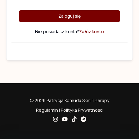
Zaloguj się
Załóż konto
Nie posiadasz konta?
© 2026 Patrycja Komuda Skin Therapy
Regulamin i Polityka Prywatności