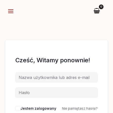
Przejdź
do
treści
Cześć, Witamy ponownie!
Nie pamiętasz hasła?
Jestem zalogowany