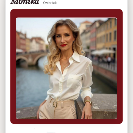
Monika
Świastak