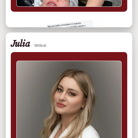
Julia
Wróbel