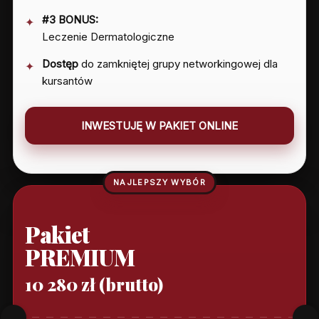
#3 BONUS:
Leczenie Dermatologiczne
Dostęp
do zamkniętej grupy networkingowej dla
kursantów
INWESTUJĘ W PAKIET ONLINE
NAJLEPSZY WYBÓR
Pakiet
PREMIUM
10 280 zł (brutto)