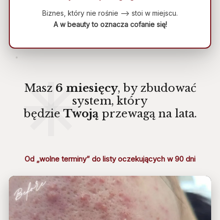
Biznes, który nie rośnie –> stoi w miejscu.
A w beauty to oznacza cofanie się!
Masz
6 miesięcy
, by zbudować
system, który
będzie
Twoją
przewagą na lata.
Od „wolne terminy” do
listy oczekujących w 90 dni