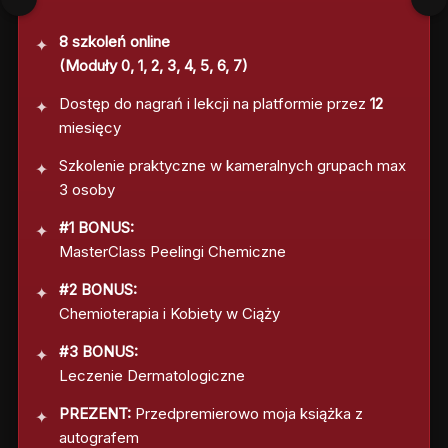
8 szkoleń online
(Moduły 0, 1, 2, 3, 4, 5, 6, 7)
Dostęp do nagrań i lekcji na platformie przez
12
miesięcy
Szkolenie praktyczne w kameralnych grupach max
3 osoby
#1 BONUS:
MasterClass Peelingi Chemiczne
#2 BONUS:
Chemioterapia i Kobiety w Ciąży
#3 BONUS:
Leczenie Dermatologiczne
PREZENT:
Przedpremierowo moja książka z
autografem