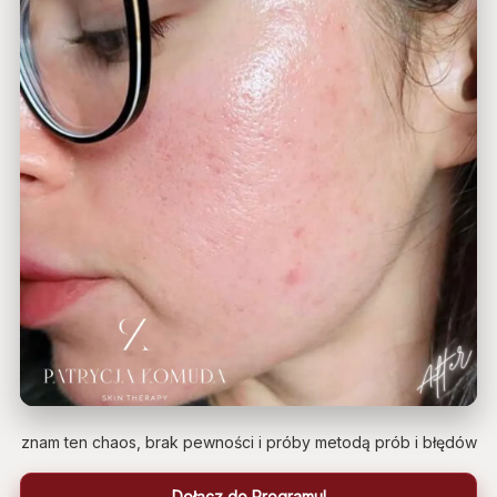
znam ten chaos, brak pewności i próby metodą prób i błędów
Dołącz do Programu!