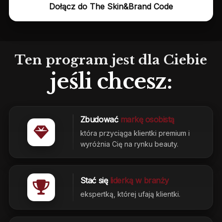
Dołącz do The Skin&Brand Code
Ten program jest dla Ciebie
jeśli chcesz:
Zbudować
markę osobistą
która przyciąga klientki premium i
wyróżnia Cię na rynku beauty.
Stać się
liderką w branży
ekspertką, której ufają klientki.