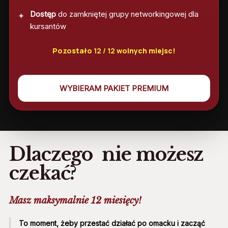
Dostęp
do zamkniętej grupy networkingowej dla
kursantów
Pozostało
12 / 12
wolnych miejsc!
WYBIERAM PAKIET PREMIUM
Dlaczego
nie możesz
czekać?
Masz maksymalnie 12 miesięcy!
To moment, żeby przestać działać po omacku i zacząć