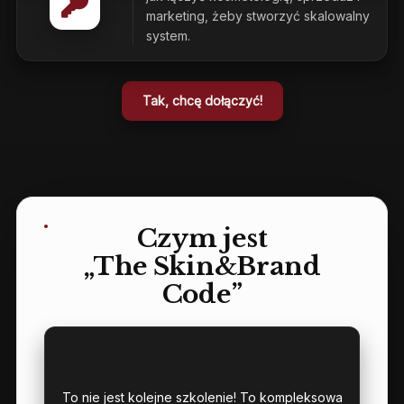
marketing, żeby stworzyć skalowalny
system.
Tak, chcę dołączyć!
Czym jest
„The Skin&Brand
Code”
To nie jest kolejne szkolenie! To kompleksowa