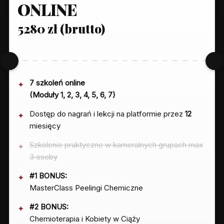
ONLINE
5280 zł (brutto)
7 szkoleń online
(Moduły 1, 2, 3, 4, 5, 6, 7)
Dostęp do nagrań i lekcji na platformie przez
12
miesięcy
Szkolenie praktyczne w kameralnych grupach max
3 osoby
#1 BONUS:
MasterClass Peelingi Chemiczne
#2 BONUS:
Chemioterapia i Kobiety w Ciąży