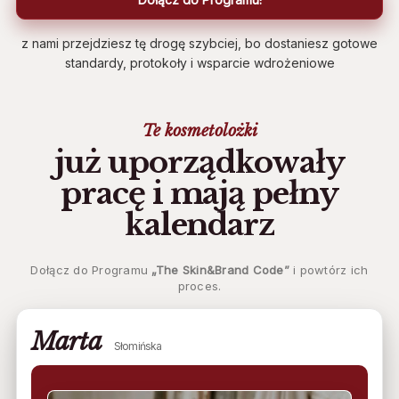
z nami przejdziesz tę drogę szybciej, bo dostaniesz gotowe
standardy, protokoły i wsparcie wdrożeniowe
Te kosmetolożki
już uporządkowały
pracę i mają pełny
kalendarz
Dołącz do Programu
„The Skin&Brand Code”
i powtórz ich
proces.
Marta
Słomińska