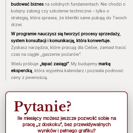
budować biznes
na solidnych fundamentach. Nie chodzi o
kolejny zabieg czy szkolenie techniczne – tylko o
strategię, która sprawia, że klientki same pukają do Twoich
drzwi.
W programie nauczysz się tworzyć procesy sprzedaży,
system konsultacji i komunikację, która konwertuje.
Zyskasz narzędzia, które pracują dla Ciebie, zamiast tracić
czas na ciągłe „gaszenie pożarów”.
Wielu próbuje
„łapać zasięgi”
. My budujemy
markę
ekspercką
, która wypełnia kalendarz i pozwala podnosić
ceny z pewnością.
Pytanie?
Ile miesięcy możesz jeszcze pozwolić sobie na
pracę „z doskoku”, bez przewidywalnych
wyników i pełnego grafiku?