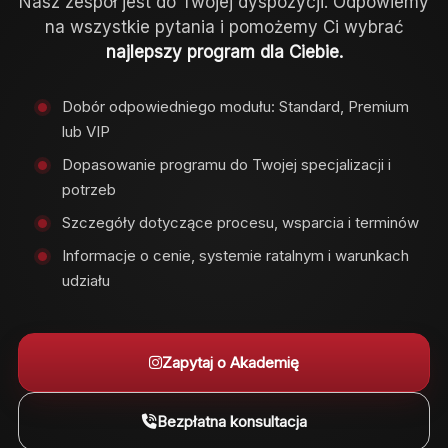
Nasz zespół jest do Twojej dyspozycji. Odpowiemy
na wszystkie pytania i pomożemy Ci wybrać
najlepszy program dla Ciebie.
Dobór odpowiedniego modułu: Standard, Premium
lub VIP
Dopasowanie programu do Twojej specjalizacji i
potrzeb
Szczegóły dotyczące procesu, wsparcia i terminów
Informacje o cenie, systemie ratalnym i warunkach
udziału
Zapytaj o Akademię
Bezpłatna konsultacja