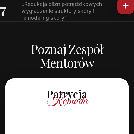
7
„Redukcja blizn potrądzikowych
wygładzenie struktury skóry i
remodeling skóry”
Poznaj Zespół
Mentorów
Patrycja
Komuda