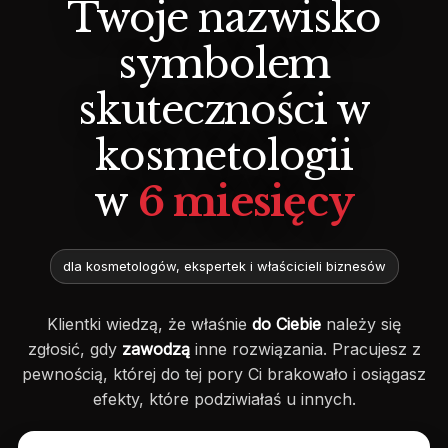
Twoje nazwisko
symbolem
skuteczności w
kosmetologii
w
6 miesięcy
dla kosmetologów, ekspertek i właścicieli biznesów
Klientki wiedzą, że właśnie
do Ciebie
należy się
zgłosić, gdy
zawodzą
inne rozwiązania. Pracujesz z
pewnością, której do tej pory Ci brakowało i osiągasz
efekty, które podziwiałaś u innych.