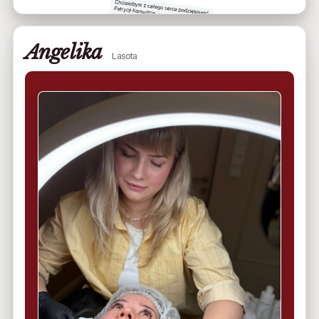
Angelika
Lasota