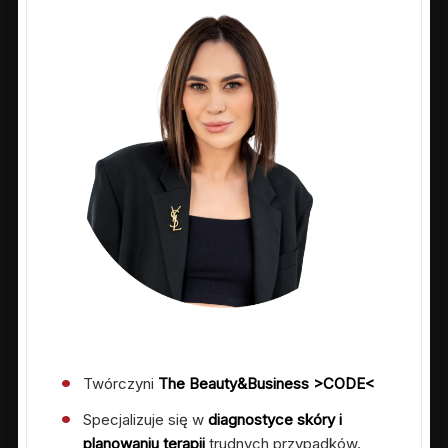
Twórczyni
The Beauty&Business >CODE<
Specjalizuje się w
diagnostyce skóry i
planowaniu terapii
trudnych przypadków.