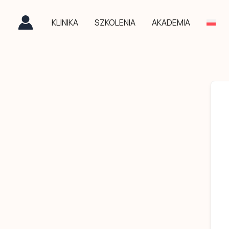
Przejdź
do
KLINIKA
SZKOLENIA
AKADEMIA
treści