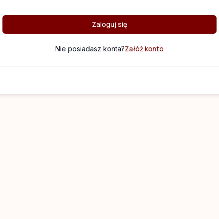
Zaloguj się
Załóż konto
Nie posiadasz konta?