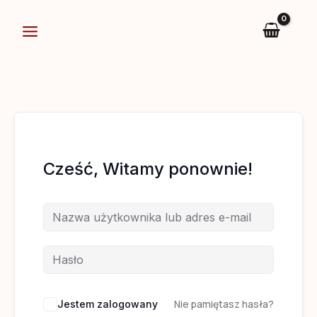
Przejdź
do
treści
Cześć, Witamy ponownie!
Nie pamiętasz hasła?
Jestem zalogowany