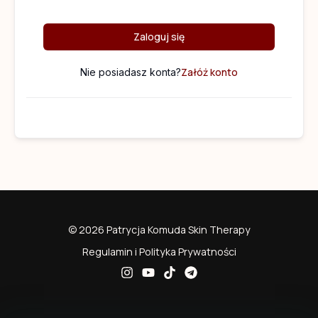
Zaloguj się
Załóż konto
Nie posiadasz konta?
© 2026 Patrycja Komuda Skin Therapy
Regulamin i Polityka Prywatności