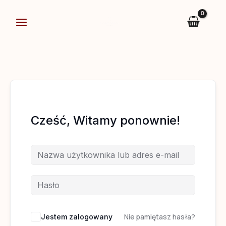
Przejdź
do
treści
Cześć, Witamy ponownie!
Nie pamiętasz hasła?
Jestem zalogowany