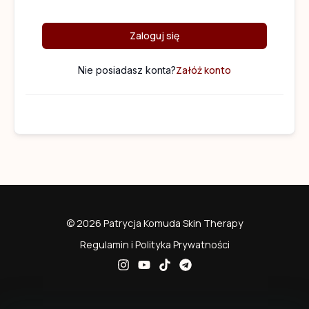
Zaloguj się
Załóż konto
Nie posiadasz konta?
© 2026 Patrycja Komuda Skin Therapy
Regulamin i Polityka Prywatności