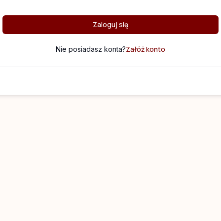
Zaloguj się
Załóż konto
Nie posiadasz konta?