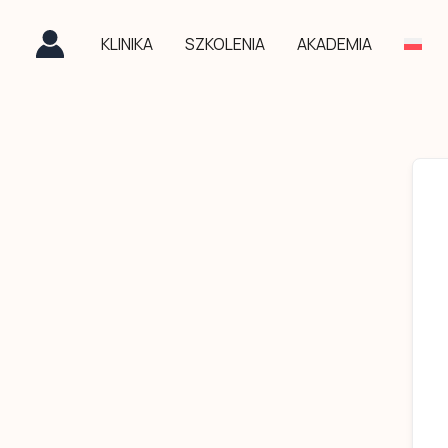
Przejdź
do
KLINIKA
SZKOLENIA
AKADEMIA
treści