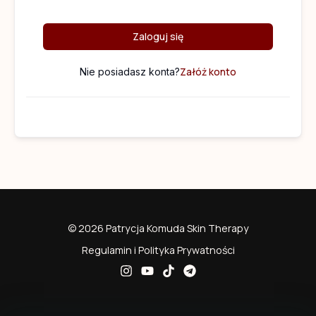
Zaloguj się
Załóż konto
Nie posiadasz konta?
© 2026 Patrycja Komuda Skin Therapy
Regulamin i Polityka Prywatności