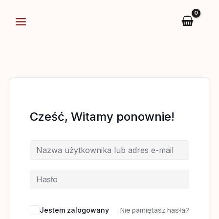
Przejdź
do
treści
Cześć, Witamy ponownie!
Nie pamiętasz hasła?
Jestem zalogowany