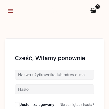
Przejdź
do
treści
Cześć, Witamy ponownie!
Nie pamiętasz hasła?
Jestem zalogowany