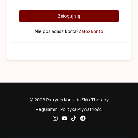
Zaloguj się
Załóż konto
Nie posiadasz konta?
© 2026 Patrycja Komuda Skin Therapy
Regulamin i Polityka Prywatności